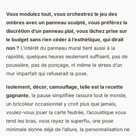
Vous modulez tout, vous orchestrez le jeu des
ombres avec un panneau sculpté, vous préférez la
discrétion d’un panneau plat, vous lâchez prise sur
le budget sans rien céder à l’esthétique, qui dirait
non ?
L’intérêt du panneau mural tient aussi à la
rapidité, quelques heures seulement suffisent, pas de
poussière, pas de ponçage, ni même le stress d’un
mur imparfait qui refuserait la pose.
Isolement, décor, camouflage, telle est la recette
gagnante
, la pause simplifiée rassure tout le monde,
un bricoleur occasionnel y croit plus que jamais,
voulez-vous jouer la carte feutrée, l’acoustique vous
tend les bras, vous rayez le superflu, une pose
minimale donne déjà de l’allure, la personnalisation ne