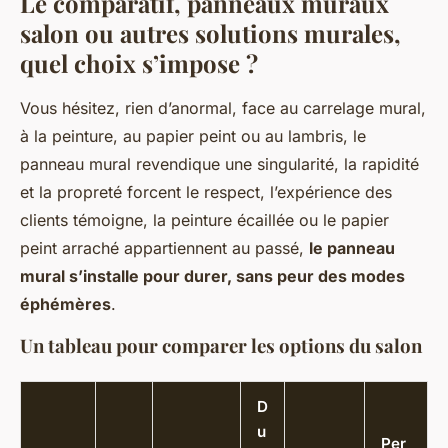
Le comparatif, panneaux muraux
salon ou autres solutions murales,
quel choix s’impose ?
Vous hésitez, rien d’anormal, face au carrelage mural,
à la peinture, au papier peint ou au lambris, le
panneau mural revendique une singularité, la rapidité
et la propreté forcent le respect, l’expérience des
clients témoigne, la peinture écaillée ou le papier
peint arraché appartiennent au passé,
le panneau
mural s’installe pour durer, sans peur des modes
éphémères
.
Un tableau pour comparer les options du salon
D
u
Per