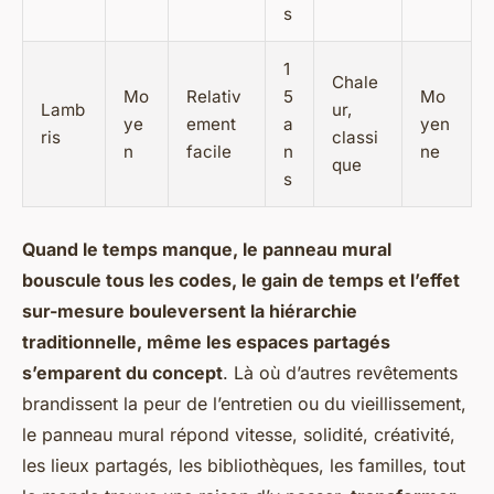
s
1
Chale
Mo
Relativ
5
Mo
Lamb
ur,
ye
ement
a
yen
ris
classi
n
facile
n
ne
que
s
Quand le temps manque, le panneau mural
bouscule tous les codes, le gain de temps et l’effet
sur-mesure bouleversent la hiérarchie
traditionnelle, même les espaces partagés
s’emparent du concept
. Là où d’autres revêtements
brandissent la peur de l’entretien ou du vieillissement,
le panneau mural répond vitesse, solidité, créativité,
les lieux partagés, les bibliothèques, les familles, tout