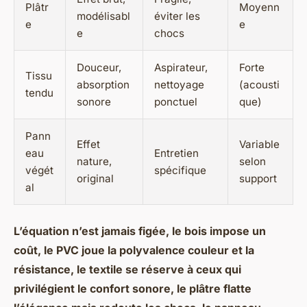
Plâtr
Moyenn
modélisabl
éviter les
e
e
e
chocs
Douceur,
Aspirateur,
Forte
Tissu
absorption
nettoyage
(acousti
tendu
sonore
ponctuel
que)
Pann
Effet
Variable
eau
Entretien
nature,
selon
végét
spécifique
original
support
al
L’équation n’est jamais figée, le bois impose un
coût, le PVC joue la polyvalence couleur et la
résistance, le textile se réserve à ceux qui
privilégient le confort sonore, le plâtre flatte