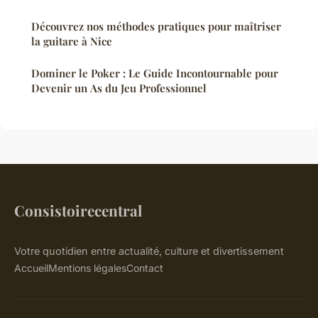
Découvrez nos méthodes pratiques pour maîtriser
la guitare à Nice
Dominer le Poker : Le Guide Incontournable pour
Devenir un As du Jeu Professionnel
Consistoirecentral
Votre quotidien entre actualité, culture et divertissement
Accueil
Mentions légales
Contact