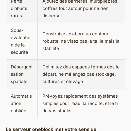
Perte
Ajoutez des barrières, multipliez les
d’objets
coffres tout autour pour ne rien
rares
disperser
Sous-
Construisez d’abord un contour
évaluatio
robuste, ne visez pas la taille mais la
n de la
stabilité
sécurité
Désorgani
Délimitez des espaces fermes dès le
sation
départ, ne mélangez pas stockage,
spatiale
cultures et élevage
Automatis
Prévoyez rapidement des systèmes
ation
simples pour l’eau, la récolte, et le tri
oubliée
de vos stocks
Le serveur oneblock met votre sens de