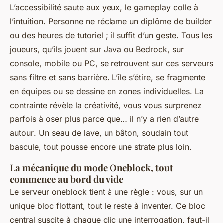
L’accessibilité saute aux yeux, le gameplay colle à
l’intuition. Personne ne réclame un diplôme de builder
ou des heures de tutoriel ; il suffit d’un geste. Tous les
joueurs, qu’ils jouent sur Java ou Bedrock, sur
console, mobile ou PC, se retrouvent sur ces serveurs
sans filtre et sans barrière. L’île s’étire, se fragmente
en équipes ou se dessine en zones individuelles.
La
contrainte révèle la créativité, vous vous surprenez
parfois à oser plus parce que… il n’y a rien d’autre
autour
. Un seau de lave, un bâton, soudain tout
bascule, tout pousse encore une strate plus loin.
La mécanique du mode Oneblock, tout
commence au bord du vide
Le serveur oneblock tient à une règle : vous, sur un
unique bloc flottant, tout le reste à inventer. Ce bloc
central suscite à chaque clic une interrogation, faut-il