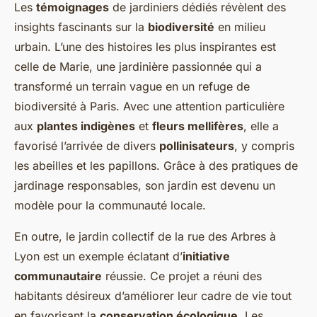
Les
témoignages
de jardiniers dédiés révèlent des
insights fascinants sur la
biodiversité
en milieu
urbain. L’une des histoires les plus inspirantes est
celle de Marie, une jardinière passionnée qui a
transformé un terrain vague en un refuge de
biodiversité à Paris. Avec une attention particulière
aux
plantes indigènes
et
fleurs mellifères
, elle a
favorisé l’arrivée de divers
pollinisateurs
, y compris
les abeilles et les papillons. Grâce à des pratiques de
jardinage responsables, son jardin est devenu un
modèle pour la communauté locale.
En outre, le jardin collectif de la rue des Arbres à
Lyon est un exemple éclatant d’
initiative
communautaire
réussie. Ce projet a réuni des
habitants désireux d’améliorer leur cadre de vie tout
en favorisant la
conservation écologique
. Les